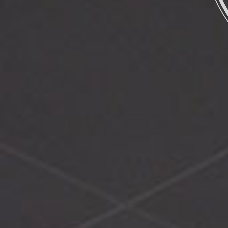
MUJER –
HOMBRE –
TRATAMIENTOS –
PRODUCTOS
CONTACTO
BLOG