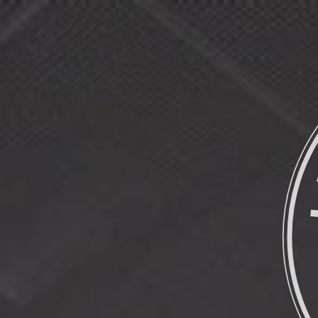
INICIO
JAVIER AYENSA
SERVICIOS